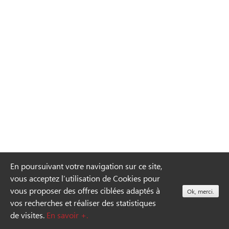
l’article
En poursuivant votre navigation sur ce site,
vous acceptez l’utilisation de Cookies pour
vous proposer des offres ciblées adaptés à
Ok, merci.
vos recherches et réaliser des statistiques
de visites.
En savoir +.