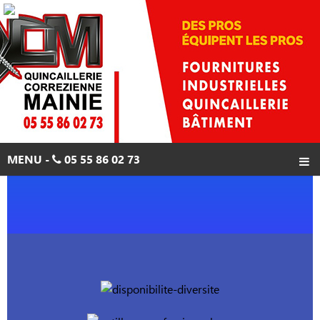
MENU -
05 55 86 02 73
ACCUEIL
PRODUITS
PROMOTIONS
CONTACTS
05 55 86 02 73