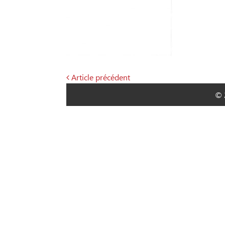
Article précédent
Navigation
© 
de
l’article