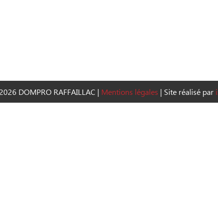
2026 DOMPRO RAFFAILLAC
|
Mentions légales
|
Site réalisé par