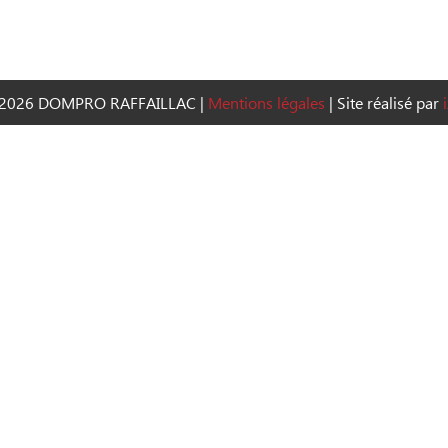
2026 DOMPRO RAFFAILLAC
|
Mentions légales
|
Site réalisé par