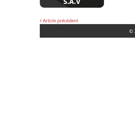
Article précédent
Navigation
© 
de
l’article