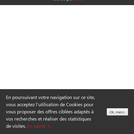
l’article
En poursuivant votre navigation sur ce site,
vous acceptez l’utilisation de Cookies pour
vous proposer des offres ciblées adaptés à
Ok, merci.
vos recherches et réaliser des statistiques
de visites.
En savoir +.