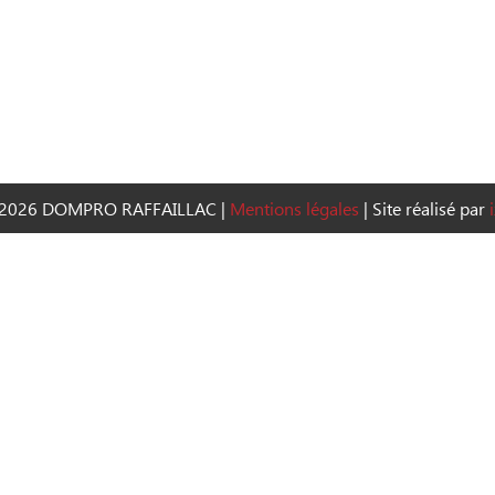
2026 DOMPRO RAFFAILLAC
|
Mentions légales
|
Site réalisé par