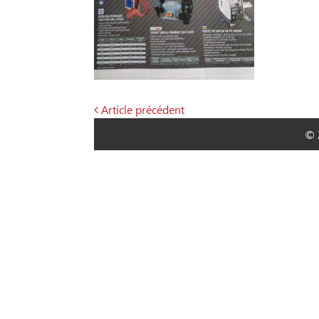
Article précédent
Navigation
© 
de
l’article