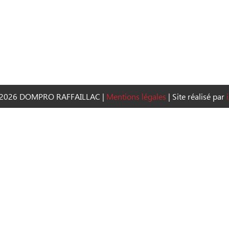
2026 DOMPRO RAFFAILLAC
|
Mentions légales
|
Site réalisé par