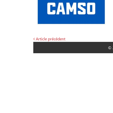
Article précédent
Navigation
© 
de
l’article