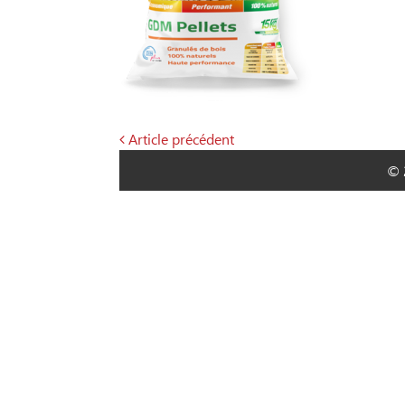
Article précédent
Navigation
© 
de
l’article