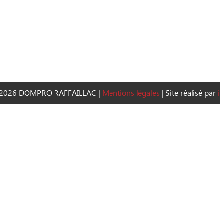
2026 DOMPRO RAFFAILLAC
|
Mentions légales
|
Site réalisé par