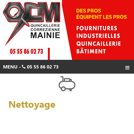
MENU -
05 55 86 02 73
ACCUEIL
PRODUITS
Nettoyage
PROMOTIONS
CONTACTS
05 55 86 02 73