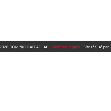
2026 DOMPRO RAFFAILLAC
|
Mentions légales
|
Site réalisé par