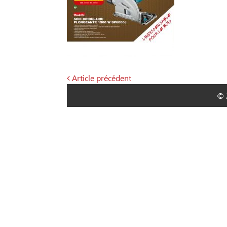
Article précédent
Navigation
© 
de
l’article